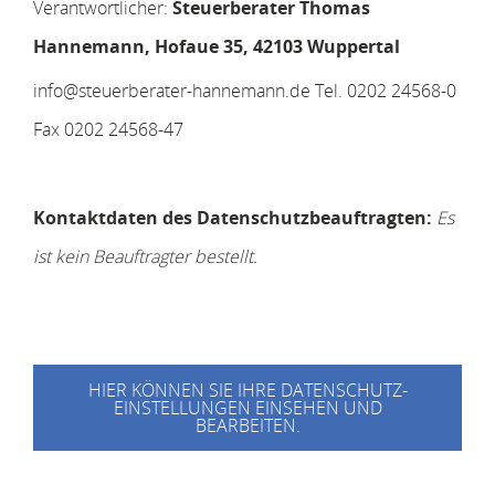
Verantwortlicher:
Steuerberater Thomas
Hannemann, Hofaue 35, 42103 Wuppertal
info@steuerberater-hannemann.de
Tel. 0202 24568-0
Fax 0202 24568-47
Kontaktdaten des Datenschutzbeauftragten:
Es
ist kein Beauftragter bestellt.
HIER KÖNNEN SIE IHRE DATENSCHUTZ-
EINSTELLUNGEN EINSEHEN UND
BEARBEITEN.