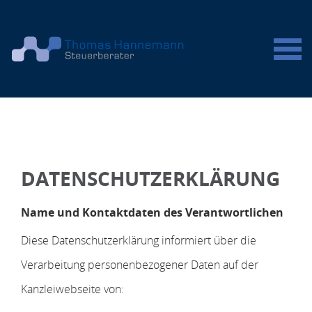
Willkommen
Aktuelles
Unser Team
DATENSCHUTZERKLÄRUNG
Leistungen
Name und Kontaktdaten des Verantwortlichen
Kontakt
Diese Datenschutzerklärung informiert über die
Verarbeitung personenbezogener Daten auf der
Kanzleiwebseite von: